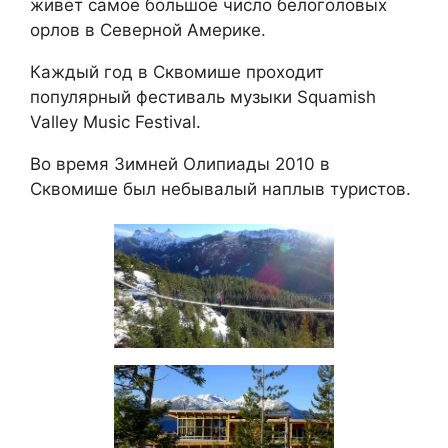
живет самое большое число белоголовых
орлов в Северной Америке.
Каждый год в Сквомише проходит
популярный фестиваль музыки Squamish
Valley Music Festival.
Во время Зимней Олипиады 2010 в
Сквомише был небывалый наплыв туристов.