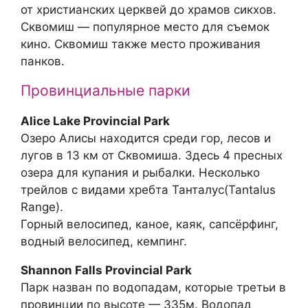
от христианских церквей до храмов сикхов.
Сквомиш — популярное место для съемок
кино. Сквомиш также место проживания
панков.
Провинциальные парки
Alice Lake Provincial Park
Озеро Алисы находится среди гор, лесов и
лугов в 13 км от Сквомиша. Здесь 4 пресных
озера для купания и рыбалки. Несколько
трейлов с видами хребта Танталус(Tantalus
Range).
Горный велосипед, кaнoe, каяк, сапсёрфинг,
водный велосипед, кемпинг.
Shannon Falls Provincial Park
Парк назван по водопадам, которые третьи в
провинции по высоте — 335м. Водопад