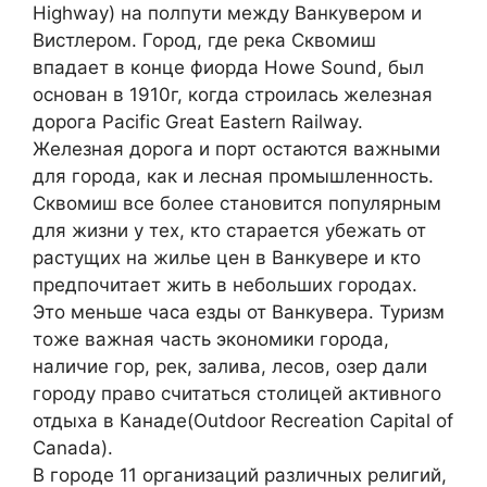
Highway) на полпути между Ванкувером и
Вистлером. Город, где река Сквомиш
впадает в конце фиорда Howe Sound, был
основан в 1910г, когда строилась железная
дорога Pacific Great Eastern Railway.
Железная дорога и порт остаются важными
для города, как и лесная промышленность.
Сквомиш все более становится популярным
для жизни у тех, кто старается убежать от
растущих на жилье цен в Ванкувере и кто
предпочитает жить в небольших городах.
Это меньше часа езды от Ванкувера. Туризм
тоже важная часть экономики города,
наличие гор, рек, залива, лесов, озер дали
городу право считаться столицей активного
отдыха в Канаде(Outdoor Recreation Capital of
Canada).
В городе 11 организаций различных религий,