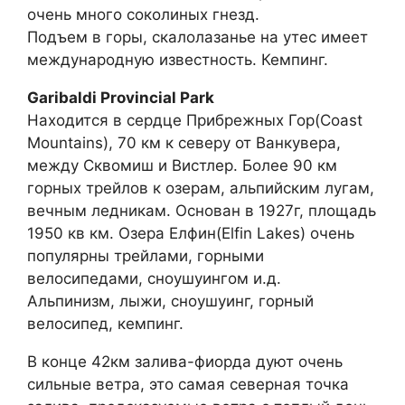
очень много соколиных гнезд.
Подъем в горы, скалолазанье на утес имеет
международную известность. Кемпинг.
Garibaldi Provincial Park
Находится в сердце Прибрежных Гор(Coast
Mountains), 70 км к северу от Ванкувера,
между Сквомиш и Вистлер. Более 90 км
горных трейлов к озерам, альпийским лугам,
вечным ледникам. Основан в 1927г, площадь
1950 кв км. Озера Елфин(Elfin Lakes) очень
популярны трейлами, горными
велосипедами, сноушуингом и.д.
Альпинизм, лыжи, сноушуинг, горный
велосипед, кемпинг.
В конце 42км залива-фиорда дуют очень
сильные ветра, это самая северная точка