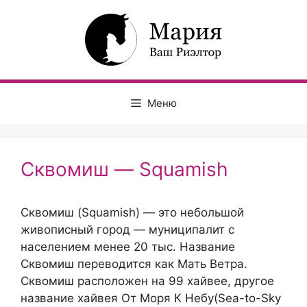
Перейти
к
содержимому
Меню
Сквомиш — Squamish
Сквомиш (Squamish) — это небольшой
живописный город — муниципалит с
населением менее 20 тыс. Название
Сквомиш переводится как Мать Ветра.
Сквомиш расположен на 99 хайвее, другое
название хайвея От Моря К Небу(Sea-to-Sky