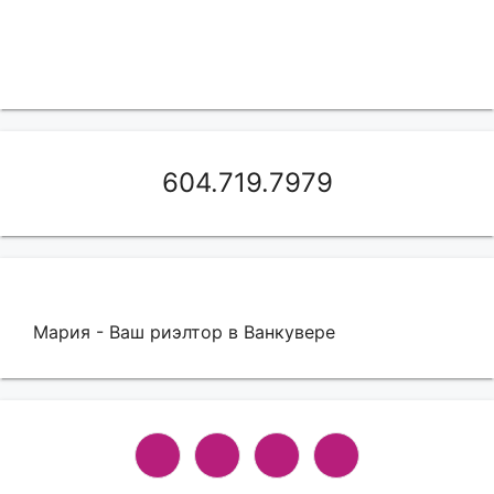
604.719.7979
Мария - Ваш риэлтор в Ванкувере