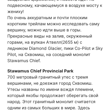
подвесному, качающемуся в воздухе мосту к
жениху!
По очень аккуратным и почти плоским
коротким трейлам можно исследовать саму
вершину, можно идти выше в горы.
Прекрасные виды на залив, окруженный
горами, на вулкан Атвелл(2655 м) с
ледником Diamond Glacier, пики Co-Pilot и Sky
Pilot, на Сквомиш, на соседний монолит
Stawamus Chief.
Stawamus Chief Provincial Park
700 метровый гранитный утес с тремя
вершинами, не доезжая город Сквомиш.
Утесы названы по имени вождя племени,
который якобы продолжает оберегать свой
народ. Этот гранитный монолит считается
одним из самых больших в мире. Здесь