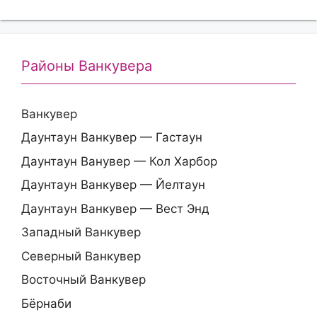
Районы Ванкувера
Ванкувер
Даунтаун Ванкувер — Гастаун
Даунтаун Ванувер — Кол Харбор
Даунтаун Ванкувер — Йелтаун
Даунтаун Ванкувер — Вест Энд
Западный Ванкувер
Северный Ванкувер
Восточный Ванкувер
Бёрнаби