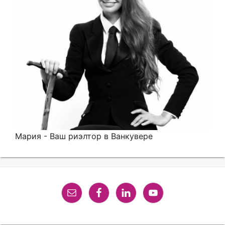
Мария - Ваш риэлтор в Ванкувере