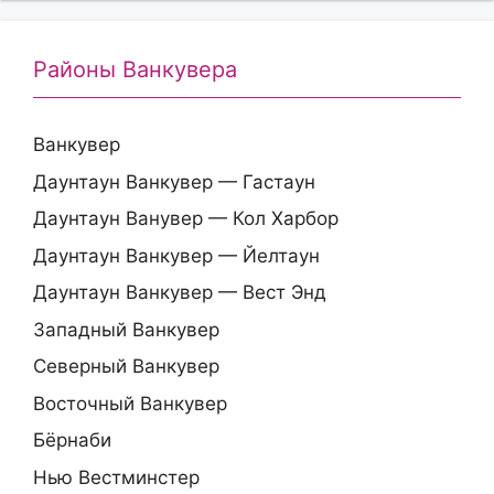
Районы Ванкувера
Ванкувер
Даунтаун Ванкувер — Гастаун
Даунтаун Ванувер — Кол Харбор
Даунтаун Ванкувер — Йелтаун
Даунтаун Ванкувер — Вест Энд
Западный Ванкувер
Северный Ванкувер
Восточный Ванкувер
Бёрнаби
Нью Вестминстер