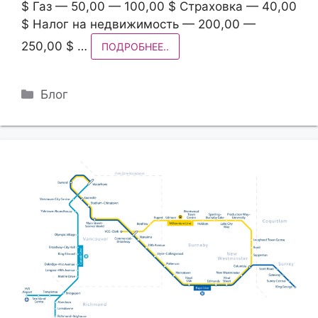
$ Газ — 50,00 — 100,00 $ Страховка — 40,00
$ Налог на недвижимость — 200,00 —
250,00 $ …
ПОДРОБНЕЕ..
Рубрики
Блог