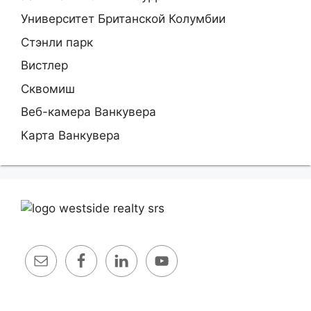
Университет Британской Колумбии
Стэнли парк
Вистлер
Сквомиш
Веб-камера Ванкувера
Карта Ванкувера