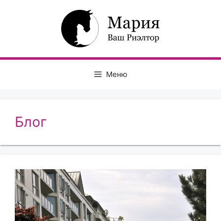
Перейти
к
содержимому
Меню
Блог