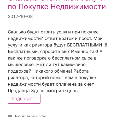
по Покупке Недвижимости
2012-10-08
Сколько будут стоить услуги при покупке
недвижимости? Ответ краток и прост. Мои
услуги как риэлтора будут БЕСПЛАТНЫМИ !!!
Бесплатными, спросите вы? Именно так! А
как же поговорка о бессплатном сыре в
мышеловке. Нет ли тут каких-либо
подвохов? Никакого обмана! Работа
риэлтора, который помог вам в покупке
недвижимости будет оплачена за счёт
Продавца Здесь смотрите цены …
ПОДРОБНЕЕ..
Рубрики
Блог
,
Новости