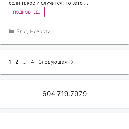
если такое и случится, то зато …
ПОДРОБНЕЕ..
Рубрики
Блог
,
Новости
Страница
Страница
Страница
1
2
…
4
Следующая
→
604.719.7979