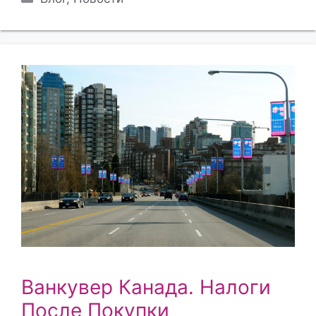
Ванкувер Канада. Налоги
После Покупки