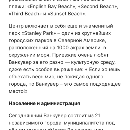
пляжи: «English Bay Beach», «Second Beach»,
«Third Beach» и «Sunset Beach».
Центр включает в себя еще и знаменитый
парк «Stanley Park» – один из крупнейших
городских парков в Северной Америке,
расположенный на 1000 акрах земли, в
окружении моря. Приезжие очень любят
Ванкувер за его разно — культурную среду,
даже есть особое выражение: « Если хочешь
объехать весь мир, не покидая одного
города, то Ванкувер – это самое подходящее
место!»
Население и администрация
Сегодняшний Ванкувер состоит из 21
независимого города-муниципалитета под
общим именем «Метро Ванкувер» или