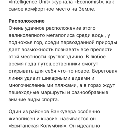
«Intelligence Unit» журнала «Economist», как
самое комфортное место на Земле.
Расположение
Очень удачное расположение этого
великолепного мегаполиса среди воды, у
подножья гор, среди первозданной природы
дает возможность познавать все прелести
этой местности круглогодично. В любое
время года путешественники смогут
открывать для себя что-то новое. Береговая
линия удивит шикарными видами и
многочисленными пляжами, а в горах ждут
пешеходные маршруты и разнообразные
зимние виды спорта.
Один из районов Ванкувера особенно
живописен и красив, называется он
«Британская Колумбия». Он идеально