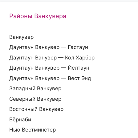
Районы Ванкувера
Ванкувер
Даунтаун Ванкувер — Гастаун
Даунтаун Ванувер — Кол Харбор
Даунтаун Ванкувер — Йелтаун
Даунтаун Ванкувер — Вест Энд
Западный Ванкувер
Северный Ванкувер
Восточный Ванкувер
Бёрнаби
Нью Вестминстер