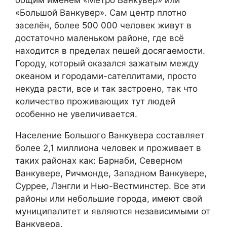
«Большой Ванкувер». Сам центр плотно
заселён, более 500 000 человек живут в
достаточно маленьком районе, где всё
находится в пределах пешей досягаемости.
Городу, который оказался зажатым между
океаном и городами-сателлитами, просто
некуда расти, все и так застроено, так что
количество проживающих тут людей
особенно не увеличивается.
Население Большого Ванкувера составляет
более 2,1 миллиона человек и проживает в
таких районах как: Барнаби, Северном
Ванкувере, Ричмонде, Западном Ванкувере,
Суррее, Лэнгли и Нью-Вестминстер. Все эти
районы или небольшие города, имеют свой
муниципалитет и являются независимыми от
Ванкувера.