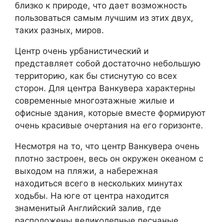
близко к природе, что дает возможность
пользоваться самым лучшим из этих двух,
таких разных, миров.
Центр очень урбанистический и
представляет собой достаточно небольшую
территорию, как бы стиснутую со всех
сторон. Для центра Ванкувера характерны
современные многоэтажные жилые и
офисные здания, которые вместе формируют
очень красивые очертания на его горизонте.
Несмотря на то, что центр Ванкувера очень
плотно застроен, весь он окружен океаном с
выходом на пляжи, а набережная
находиться всего в нескольких минутах
ходьбы. На юге от центра находится
знаменитый Английский залив, где
расположены великолепные песчаные