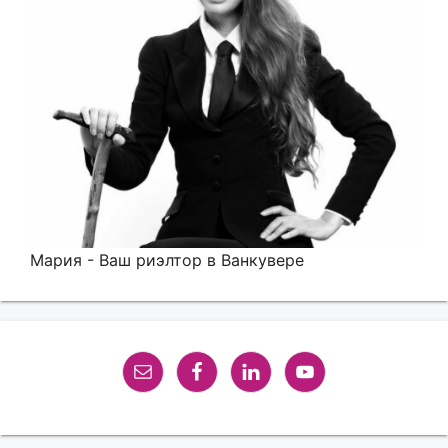
Мария - Ваш риэлтор в Ванкувере