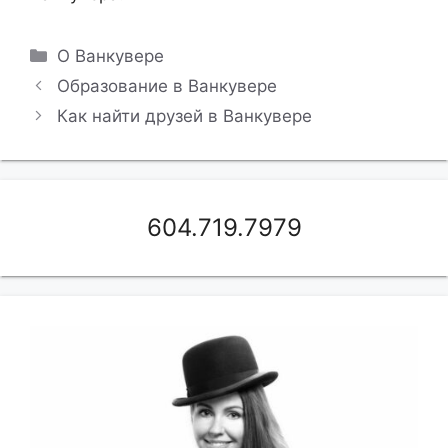
Рубрики
О Ванкувере
Образование в Ванкувере
Как найти друзей в Ванкувере
604.719.7979