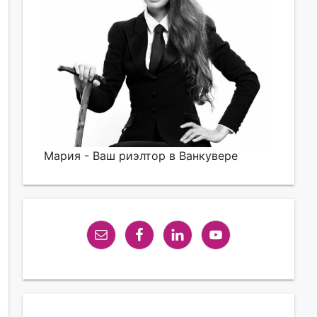
Мария - Ваш риэлтор в Ванкувере