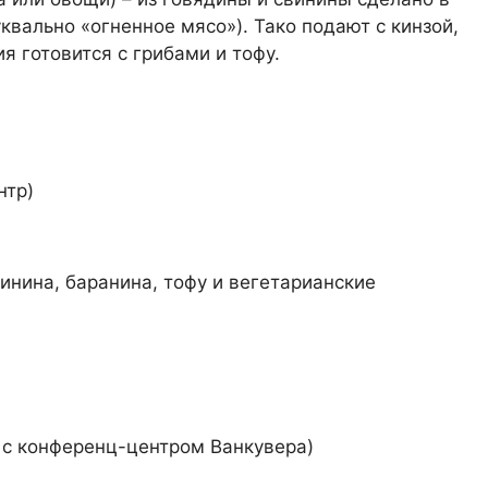
квально «огненное мясо»). Тако подают с кинзой,
я готовится с грибами и тофу.
нтр)
нина, баранина, тофу и вегетарианские
 с конференц-центром Ванкувера)