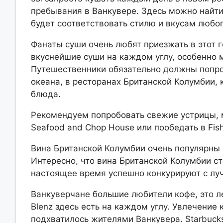
пребывания в Ванкувере. Здесь можно найти
будет соответствовать стилю и вкусам любог
Фанаты суши очень любят приезжать в этот г
вкуснейшие суши на каждом углу, особенно 
Путешественники обязательно должны попро
океана, в ресторанах Британской Колумбии,
блюда.
Рекомендуем попробовать свежие устрицы, м
Seafood and Chop House
или пообедать в Fis
Вина Британской Колумбии очень популярны 
Интересно, что вина Британской Колумбии с
настоящее время успешно конкурируют с лу
Ванкуверчане большие любители кофе, это ле
Blenz здесь есть на каждом углу. Увлечение
подхватилось жителями Ванкувера. Starbuck