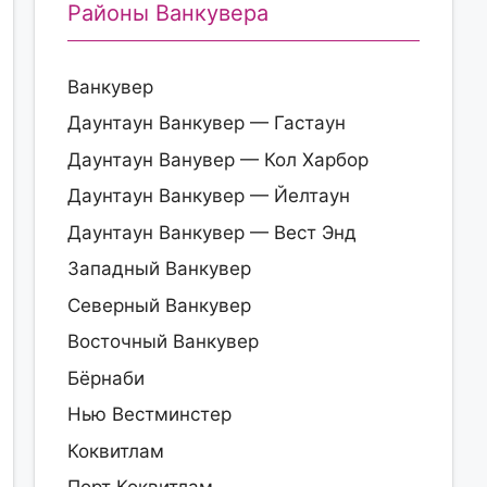
Районы Ванкувера
Ванкувер
Даунтаун Ванкувер — Гастаун
Даунтаун Ванувер — Кол Харбор
Даунтаун Ванкувер — Йелтаун
Даунтаун Ванкувер — Вест Энд
Западный Ванкувер
Северный Ванкувер
Восточный Ванкувер
Бёрнаби
Нью Вестминстер
Коквитлам