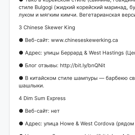
стиле Bulgogi (жидкий корейский маринад, бу
луком и мягким кимчи. Вегетарианская верси
3 Chinese Skewer King
● Веб-сайт: www.chineseskewerking.ca
● Адрес: улицы Беррард & West Hastings (Це
● Блог отзывы: http://bit.ly/bnQNit
● В китайском стиле шампуры — барбекю сви
шашлыки.
4 Dim Sum Express
● Веб-сайт: нет
● Адрес: улица Howe & West Cordova (рядом