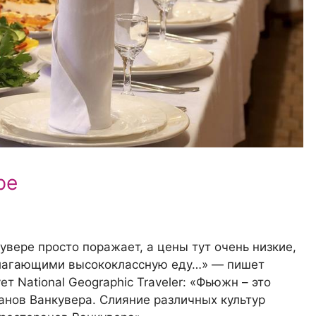
ре
вере просто поражает, а цены тут очень низкие,
длагающими высококлассную еду…» — пишет
ет National Geographic Traveler: «Фьюжн – это
анов Ванкувера. Слияние различных культур