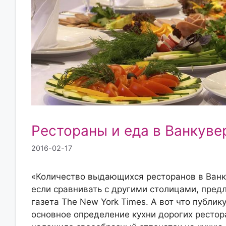
Рестораны и еда в Ванкуве
2016-02-17
«Количество выдающихся ресторанов в Ванку
если сравнивать с другими столицами, пре
газета The New York Times. А вот что публику
основное определение кухни дорогих рестор