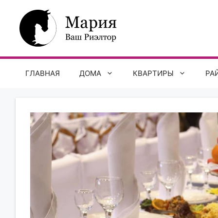
Перейти
к
содержимому
ГЛАВНАЯ
ДОМА
КВАРТИРЫ
РА