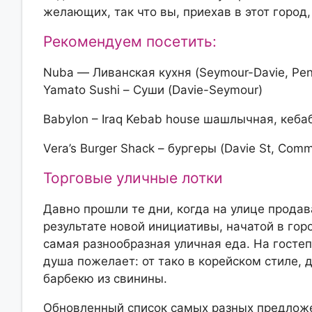
желающих, так что вы, приехав в этот город
Рекомендуем посетить:
Nuba — Ливанская кухня
(Seymour-Davie, Pen
Yamato Sushi – Суши
(Davie-Seymour)
Babylon – Iraq Kebab house шашлычная, кеба
Vera’s Burger Shack – бургеры
(Davie St, Comm
Торговые уличные лотки
Давно прошли те дни, когда на улице продав
результате новой инициативы, начатой в гор
самая разнообразная уличная еда. На госте
душа пожелает: от тако в корейском стиле, 
барбекю из свинины.
Обновленный список самых разных предлож