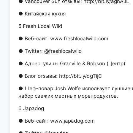
● Vancouver Sun отзывы: http://bit.ly/agnAJL
● Китайская кухня
5 Fresh Local Wild
● Веб-сайт: www.freshlocalwild.com
● Twitter: @freshlocalwild
● Адрес: улицы Granville & Robson (Центр)
● Блог отзывы: http://bit.ly/dgTijC
● Шеф-повар Josh Wolfe использует лучшие 
набор свежих местных морепродуктов.
6 Japadog
● Веб-сайт: www.japadog.com