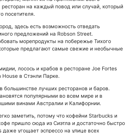
 ресторан на каждый повод или случай, который
о посетителя.
ород, здесь есть возможность отведать
много предложений на Robson Street.
бовать морепродукты на побережье Тихого
 которые предлагают самые свежие и необычные
идии, лосось и крабов в ресторане
Joe Fortes
h House в Стэнли Парке.
в большинстве лучших ресторанов и баров.
тановятся популярными во всем мире и в
чшими винами Австралии и Калифорнии.
гко заметить, потому что кофейни Starbucks и
 кофе пришло сюда из Сиэтла и достаточно быстро
s даже угощает эспрессо на улице всех