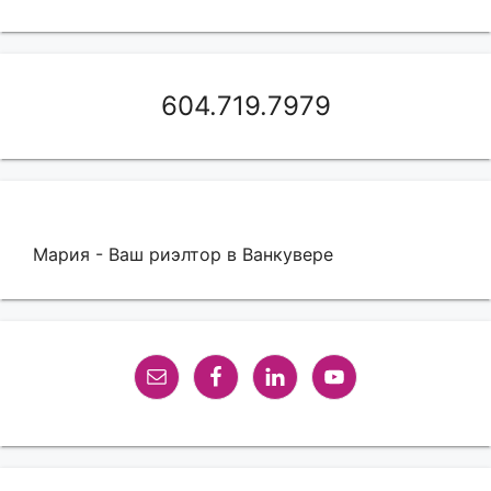
604.719.7979
Мария - Ваш риэлтор в Ванкувере