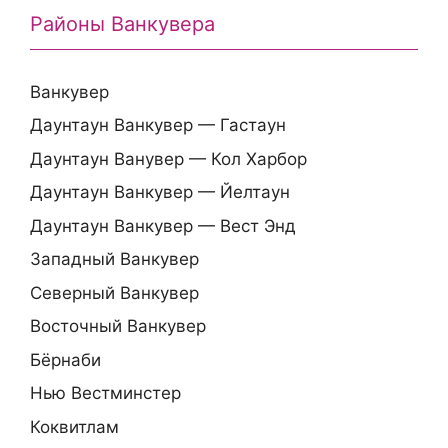
Районы Ванкувера
Ванкувер
Даунтаун Ванкувер — Гастаун
Даунтаун Ванувер — Кол Харбор
Даунтаун Ванкувер — Йелтаун
Даунтаун Ванкувер — Вест Энд
Западный Ванкувер
Северный Ванкувер
Восточный Ванкувер
Бёрнаби
Нью Вестминстер
Коквитлам