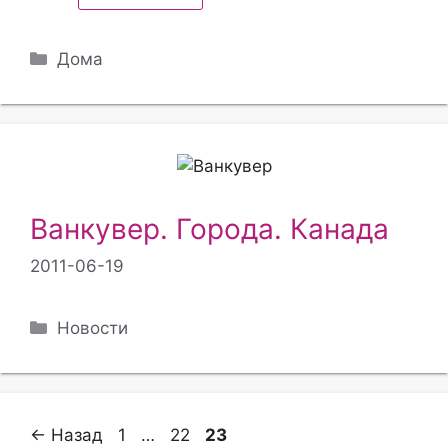
Рубрики
Дома
Ванкувер. Города. Канада
2011-06-19
Рубрики
Новости
Страница
Страница
Страница
←
Назад
1
…
22
23