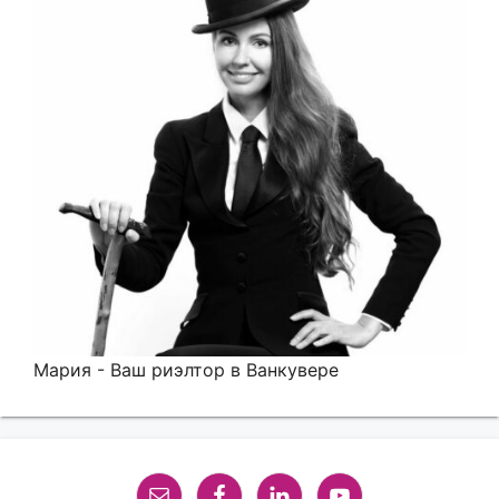
Мария - Ваш риэлтор в Ванкувере