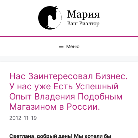
Перейти
к
содержимому
Меню
Нас Заинтересовал Бизнес.
У нас уже Есть Успешный
Опыт Владения Подобным
Магазином в России.
2012-11-19
Светлана, добрый день! Мы хотели бы