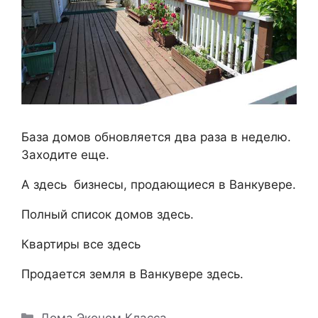
База домов обновляется два раза в неделю.
Заходите еще.
А
здесь
бизнесы, продающиеся в Ванкувере.
Полный список домов
здесь.
Квартиры все
здесь
Продается земля в Ванкувере
здесь.
Рубрики
Дома Эконом Класса