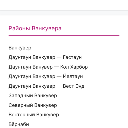
Районы Ванкувера
Ванкувер
Даунтаун Ванкувер — Гастаун
Даунтаун Ванувер — Кол Харбор
Даунтаун Ванкувер — Йелтаун
Даунтаун Ванкувер — Вест Энд
Западный Ванкувер
Северный Ванкувер
Восточный Ванкувер
Бёрнаби