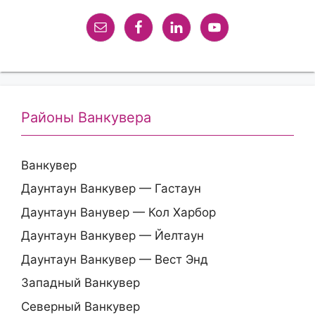
Районы Ванкувера
Ванкувер
Даунтаун Ванкувер — Гастаун
Даунтаун Ванувер — Кол Харбор
Даунтаун Ванкувер — Йелтаун
Даунтаун Ванкувер — Вест Энд
Западный Ванкувер
Северный Ванкувер