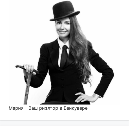
Мария - Ваш риэлтор в Ванкувере