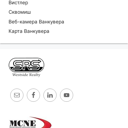
Вистлер
Сквомиш
Веб-камера Ванкувера
Карта Ванкувера