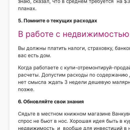
знаю, сказал, что в среднем требуется на $
планах.
5. Помните о текущих расходах
В работе с недвижимость
Вы должны платить налоги, страховку, банков
вас есть дом.
Когда работаете с купи-отремонтируй-прода
расчеты. Допустим расходы по содержанию 
нет смысла ждать 3 недели дешевую малярн
позже.
6. Обновляйте свои знания
Сядьте в местном книжном магазине Ванкув
спрос не бьют в нос. Хорошая идея быть в к
недвижимость и вообще для инвестиций в 