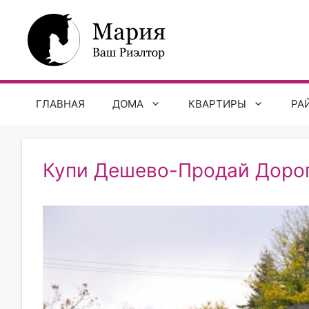
Перейти
к
содержимому
ГЛАВНАЯ
ДОМА
КВАРТИРЫ
РА
Купи Дешево-Продай Доро