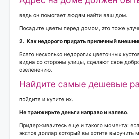
Адрес на доме должен быть
ведь он помогает людям найти ваш дом.
Посадите цветы перед домом, это тоже улуч
2. Как недорого придать приличный внешни
Всего несколько недорогих цветочных кусто
видна со стороны улицы, сделают свое добро
озеленению.
Найдите самые дешевые ра
пойдите и купите их.
Н
е транжирьте деньги направо и налево
.
Придерживаитесь еще и такого момента: есл
экстра доллар который вы хотите выручить 