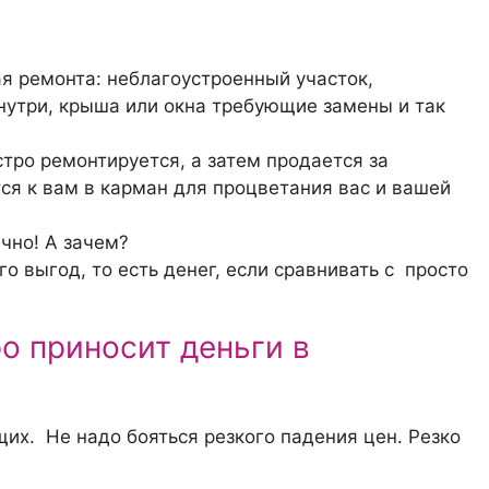
 ремонта: неблагоустроенный участок,
нутри, крыша или окна требующие замены и так
ыстро ремонтируется, а затем продается за
ся к вам в карман для процветания вас и вашей
чно! А зачем?
о выгод, то есть денег, если сравнивать с просто
о приносит деньги в
их. Не надо бояться резкого падения цен. Резко