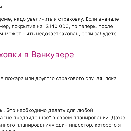
я
доме, надо увеличить и страховку. Если вначале
ер, покрытие на $140 000, то теперь, после
м может быть недозастрахован, если забудете
ховки в Ванкувере
ае пожара или другого страхового случая, пока
. Это необходимо делать для любой
 “не предвиденное” в своем планировании. Даже
нного планирования» один инвестор, которого я