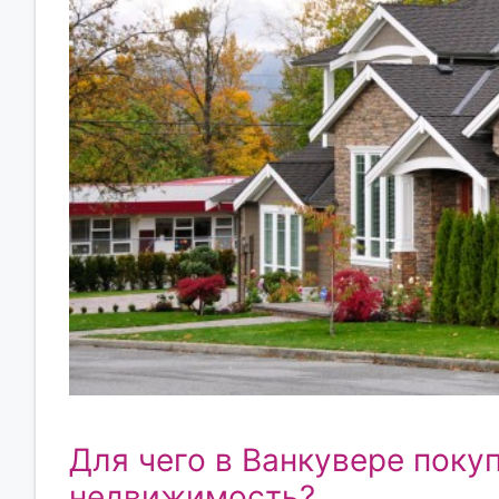
Для чего в Ванкувере поку
недвижимость?