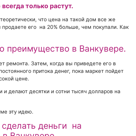
всегда только растут.
теоретически, что цена на такой дом все же
и продаете его на 20% больше, чем покупали. Как
но преимущество в Ванкувере.
т ремонта. Затем, когда вы приведете его в
 постоянного притока денег, пока маркет пойдет
сокой цене.
и и делают десятки и сотни тысяч долларов на
ме эту идею.
 сделать деньги на
в Ванкувере.