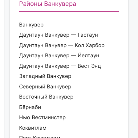
Районы Ванкувера
Ванкувер
Даунтаун Ванкувер — Гастаун
Даунтаун Ванувер — Кол Харбор
Даунтаун Ванкувер — Йелтаун
Даунтаун Ванкувер — Вест Энд
Западный Ванкувер
Северный Ванкувер
Восточный Ванкувер
Бёрнаби
Нью Вестминстер
Коквитлам