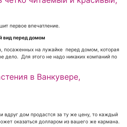
 четко читаемый и красивый,
шит первое впечатление.
й вид перед домом
в, посаженных на лужайке перед домом, которая
е дело. Для этого не надо никаких компаний по
стения в Ванкувере,
и вдруг дом продастся за ту же цену, то каждый
может оказаться долларом из вашего же кармана.