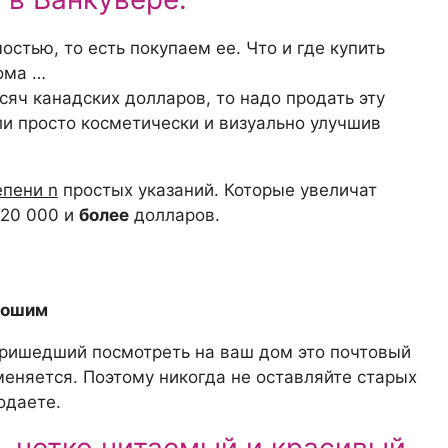
тью, то есть покупаем ее. Что и где купить
дома
…
яч канадских долларов, то надо продать эту
и просто косметически и визуально улучшив
епени n
простых указаний. Которые увеличат
 20 000 и
более
долларов.
орошим
 пришедший посмотреть на ваш дом это почтовый
меняется. Поэтому никогда не оставляйте старых
одаете.