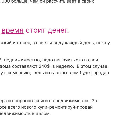
3,000 больше, чем он рассчитывает в своих
ю
время
стоит денег.
ский интерес, за свет и воду каждый день, пока у
й недвижимостью, надо включить это в свои
дома составляют 240$ в неделю. В этом случае
ую компанию, ведь из за этого дом будет продан
ера и попросите книги по недвижимости. За
урсе всего новoго купи-ремонтируй-продай
недвижимость в целом.