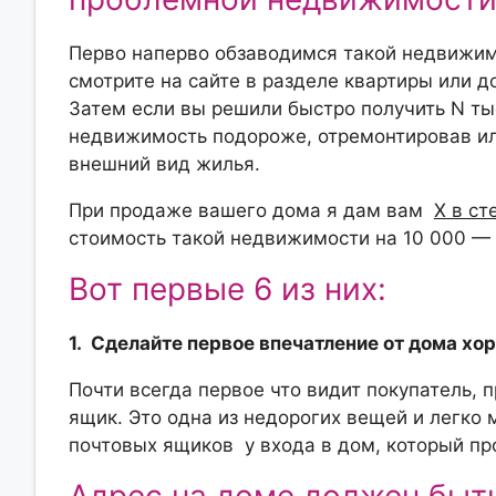
Перво наперво обзаводимся такой недвижимос
смотрите на сайте в разделе квартиры или 
Затем если вы решили быстро получить N тыс
недвижимость подороже, отремонтировав ил
внешний вид жилья.
При продаже вашего дома я дам вам
Х в ст
стоимость такой недвижимости на 10 000 —
Вот первые 6 из них:
1. Сделайте первое впечатление от дома х
Почти всегда первое что видит покупатель,
ящик. Это одна из недорогих вещей и легко 
почтовых ящиков у входа в дом, который пр