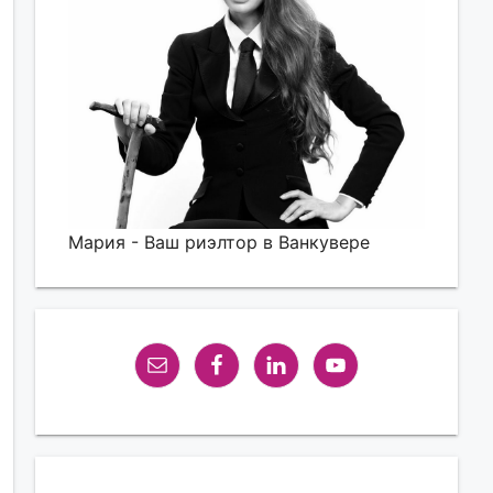
Мария - Ваш риэлтор в Ванкувере